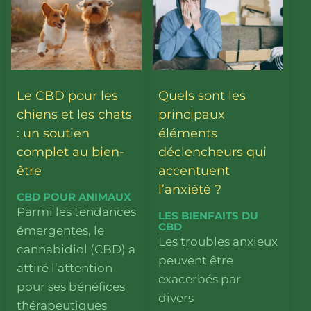
Le CBD pour les
Quels sont les
chiens et les chats
principaux
: un soutien
éléments
complet au bien-
déclencheurs qui
être
accentuent
l’anxiété ?
CBD POUR ANIMAUX
Parmi les tendances
LES BIENFAITS DU
CBD
émergentes, le
Les troubles anxieux
cannabidiol (CBD) a
peuvent être
attiré l’attention
exacerbés par
pour ses bénéfices
divers
thérapeutiques