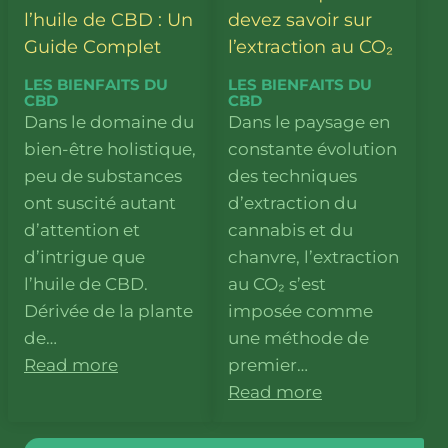
l’huile de CBD : Un
devez savoir sur
Guide Complet
l’extraction au CO₂
LES BIENFAITS DU
LES BIENFAITS DU
CBD
CBD
Dans le domaine du
Dans le paysage en
bien-être holistique,
constante évolution
peu de substances
des techniques
ont suscité autant
d’extraction du
d’attention et
cannabis et du
d’intrigue que
chanvre, l’extraction
l’huile de CBD.
au CO₂ s’est
Dérivée de la plante
imposée comme
de…
une méthode de
Read more
premier…
Read more