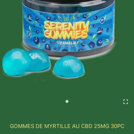
GOMMES DE MYRTILLE AU CBD 25MG 30PC
Nos gommes à la myrtille Vegan CBD sont des édibl