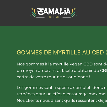
GOMMES DE MYRTILLE AU CBD
Nos gommes à la myrtille Vegan CBD sont des 
Nos gommes à la myrtille Vegan CBD sont des
un moyen amusant et facile d’obtenir du CBD
cadre de votre routine quotidienne !
Les gommes sont à spectre complet, donc ri
terpènes pour un effet d’entourage maximal 
Nos clients nous disent qu’ils ressentent déjà