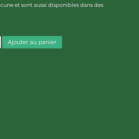
ne et sont aussi disponibles dans des
is européennes il contient une concentration
Ajouter au panier