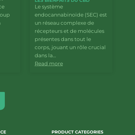
LES BIENFAITS DU CBD
ce
Le système
coup
endocannabinoïde (SEC) est
n
un réseau complexe de
récepteurs et de molécules
présentes dans tout le
corps, jouant un rôle crucial
dans la…
Read more
ICE
PRODUCT CATEGORIES