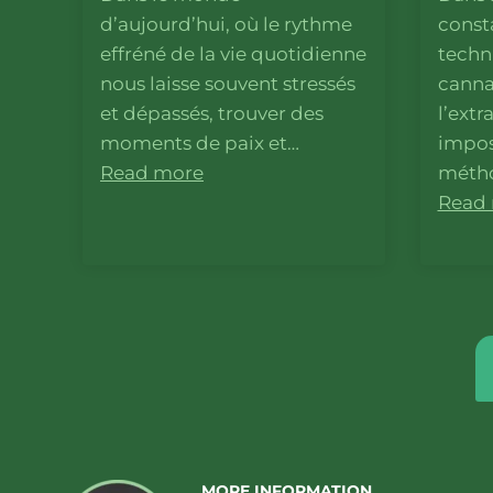
d’aujourd’hui, où le rythme
const
effréné de la vie quotidienne
techn
nous laisse souvent stressés
canna
et dépassés, trouver des
l’extr
moments de paix et…
impo
Read more
métho
Read
MORE INFORMATION