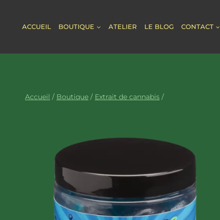
Aller
au
ACCUEIL
BOUTIQUE
ATELIER
LE BLOG
CONTACT
contenu
Accueil
/
Boutique
/
Extrait de cannabis
/