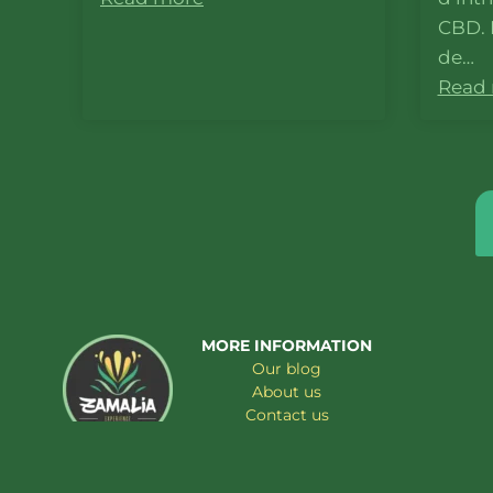
CBD. 
de…
Read
MORE INFORMATION
Our blog
About us
Contact us