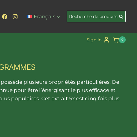
Français
Recherche de produits
Sign in
0
0 GRAMMES
ssède plusieurs propriétés particulières. De tous les t
possède plusieurs propriétés particulières. De
nnue pour être l’énergisant le plus efficace et
lus populaires. Cet extrait 5x est cinq fois plus