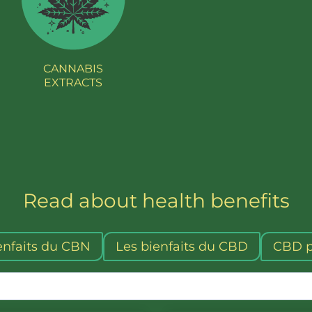
CANNABIS
EXTRACTS
Read about health benefits
enfaits du CBN
Les bienfaits du CBD
CBD p