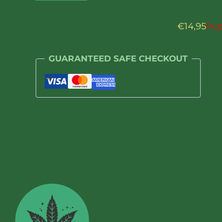
€
14,95
Rup
GUARANTEED SAFE CHECKOUT