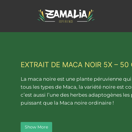
EXTRAIT DE MACA NOIR 5X – 5
La maca noire est une plante péruvienne qui po
La maca noire est une plante péruvienne qui 
tous les types de Maca, la variété noire est co
c’est aussi l’une des herbes adaptogènes les p
puissant que la Maca noire ordinaire !
Show More