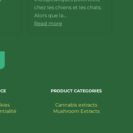
chez les chiens et les chats.
Alors que la…
Read more
ICE
PRODUCT CATEGORIES
okies
Cannabis extracts
ntialité
Mushroom Extracts
de ventes