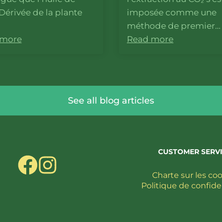
Dérivée de la plante
imposée comme une
méthode de premier…
 more
Read more
See all blog articles
CUSTOMER SERV
Charte sur les co
Politique de confide
Conditions générales 