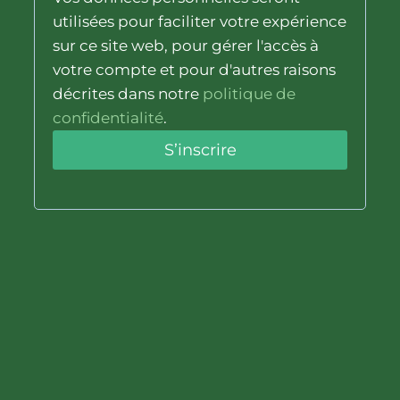
t
utilisées pour faciliter votre expérience
o
sur ce site web, pour gérer l'accès à
votre compte et pour d'autres raisons
i
décrites dans notre
politique de
r
confidentialité
.
e
S’inscrire