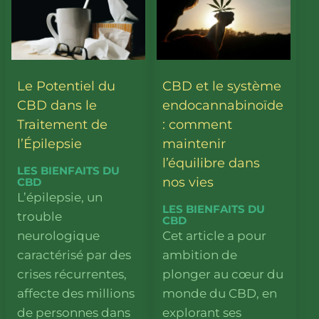
Le Potentiel du
CBD et le système
CBD dans le
endocannabinoïde
Traitement de
: comment
l’Épilepsie
maintenir
l’équilibre dans
LES BIENFAITS DU
nos vies
CBD
L’épilepsie, un
LES BIENFAITS DU
trouble
CBD
neurologique
Cet article a pour
caractérisé par des
ambition de
crises récurrentes,
plonger au cœur du
affecte des millions
monde du CBD, en
de personnes dans
explorant ses