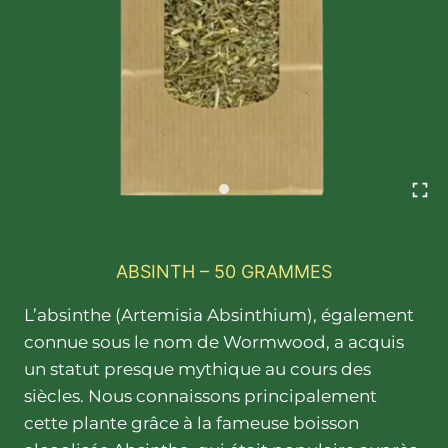
ABSINTH – 50 GRAMMES
L’absinthe (Artemisia Absinthium), également conn
L’absinthe (Artemisia Absinthium), également
connue sous le nom de Wormwood, a acquis
un statut presque mythique au cours des
siècles. Nous connaissons principalement
cette plante grâce à la fameuse boisson