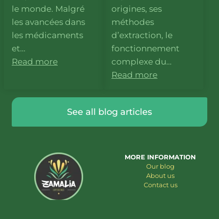
le monde. Malgré
origines, ses
les avancées dans
méthodes
les médicaments
d’extraction, le
et…
fonctionnement
Read more
complexe du…
Read more
See all blog articles
MORE INFORMATION
Our blog
About us
Contact us