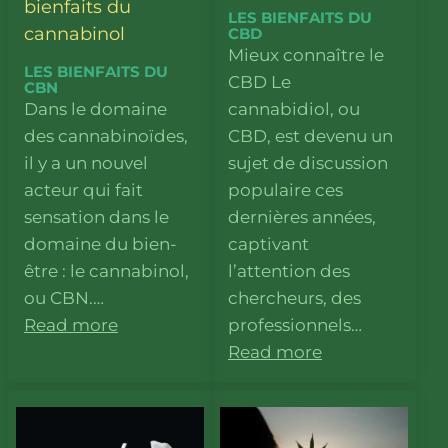
bienfaits du
LES BIENFAITS DU
cannabinol
CBD
Mieux connaître le
LES BIENFAITS DU
CBD Le
CBN
Dans le domaine
cannabidiol, ou
des cannabinoïdes,
CBD, est devenu un
il y a un nouvel
sujet de discussion
acteur qui fait
populaire ces
sensation dans le
dernières années,
domaine du bien-
captivant
être : le cannabinol,
l’attention des
ou CBN.…
chercheurs, des
Read more
professionnels…
Read more