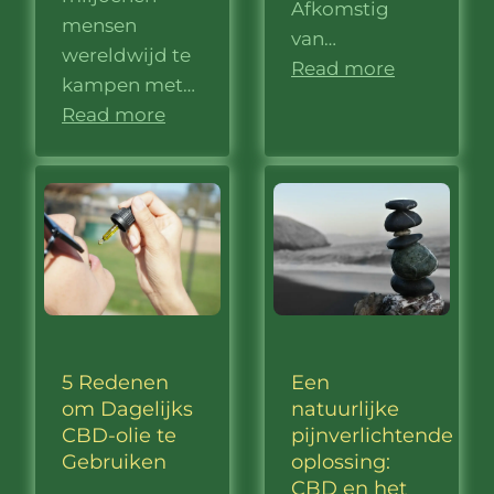
Afkomstig
mensen
van…
wereldwijd te
Read more
kampen met…
Read more
5 Redenen
Een
om Dagelijks
natuurlijke
CBD-olie te
pijnverlichtende
Gebruiken
oplossing:
CBD en het