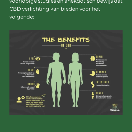
voorlopige studies en anekdotisch bewijs dat
CBD verlichting kan bieden voor het
volgende: