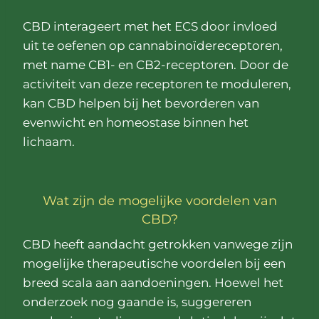
CBD interageert met het ECS door invloed
uit te oefenen op cannabinoïdereceptoren,
met name CB1- en CB2-receptoren. Door de
activiteit van deze receptoren te moduleren,
kan CBD helpen bij het bevorderen van
evenwicht en homeostase binnen het
lichaam.
Wat zijn de mogelijke voordelen van
CBD?
CBD heeft aandacht getrokken vanwege zijn
mogelijke therapeutische voordelen bij een
breed scala aan aandoeningen. Hoewel het
onderzoek nog gaande is, suggereren