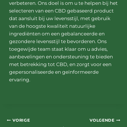
verbeteren. Ons doel is om u te helpen bij het
selecteren van een CBD gebaseerd product
dat aansluit bij uw levensstijl, met gebruik
van de hoogste kwaliteit natuurlijke
ingrediënten om een gebalanceerde en
gezondere levensstijl te bevorderen. Ons
toegewijde team staat klaar om u advies,
aanbevelingen en ondersteuning te bieden
met betrekking tot CBD, en zorgt voor een
gepersonaliseerde en geïnformeerde
ervaring.
Bericht
VORIGE
VOLGENDE