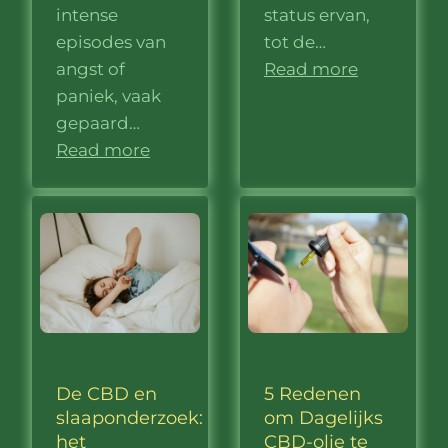
intense
status ervan,
episodes van
tot de…
angst of
Read more
paniek, vaak
gepaard…
Read more
De CBD en
5 Redenen
slaaponderzoek:
om Dagelijks
het
CBD-olie te