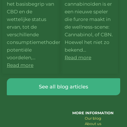
het basisbegrip van
cannabinoïden is er
CBD en de
een nieuwe speler
wettelijke status
die furore maakt in
ervan, tot de
de wellness-scene:
verschillende
Cannabinol, of CBN.
consumptiemethoden,
Hoewel het niet zo
potentiële
bekend…
voordelen,…
Read more
Read more
See all blog articles
MORE INFORMATION
Our blog
About us