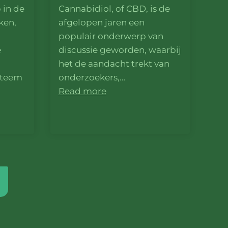
 in de
Cannabidiol, of CBD, is de
ken,
afgelopen jaren een
populair onderwerp van
e
discussie geworden, waarbij
het de aandacht trekt van
steem
onderzoekers,…
Read more