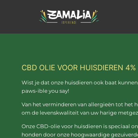
CBD OLIE VOOR HUISDIEREN 4%
Wist je dat onze huisdieren ook baat kunnen
Wist je dat onze huisdieren ook baat kunne
paws-ible you say!
Van het verminderen van allergieën tot het he
om de levenskwaliteit van uw harige metgeze
Onze CBD-olie voor huisdieren is speciaal on
honden door onze hoogwaardige gezuiverde