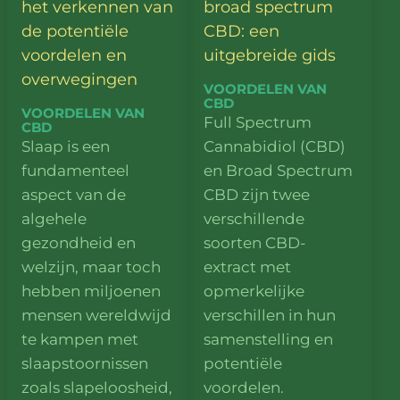
het verkennen van
broad spectrum
de potentiële
CBD: een
voordelen en
uitgebreide gids
overwegingen
VOORDELEN VAN
CBD
VOORDELEN VAN
Full Spectrum
CBD
Slaap is een
Cannabidiol (CBD)
fundamenteel
en Broad Spectrum
aspect van de
CBD zijn twee
algehele
verschillende
gezondheid en
soorten CBD-
welzijn, maar toch
extract met
hebben miljoenen
opmerkelijke
mensen wereldwijd
verschillen in hun
te kampen met
samenstelling en
slaapstoornissen
potentiële
zoals slapeloosheid,
voordelen.