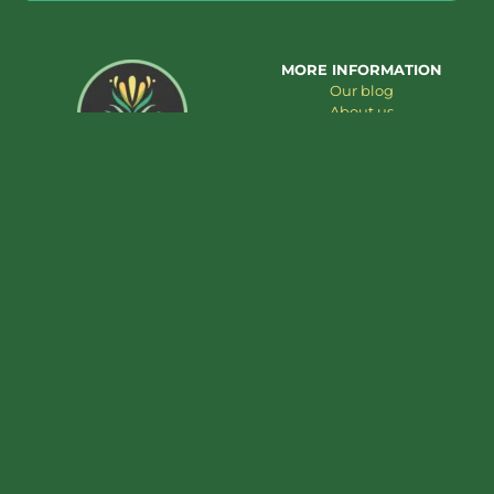
MORE INFORMATION
Our blog
About us
Contact us
CUSTOMER SERVICE
PRODUCT CATEGORIES
Cookieverklaring
Cannabis extracts