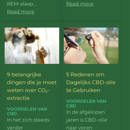
REM-slaap…
Read more
Read more
9 belangrijke
5 Redenen om
dingen die je moet
Dagelijks CBD-olie
weten over CO₂-
te Gebruiken
extractie
VOORDELEN VAN
CBD
VOORDELEN VAN
In de afgelopen
CBD
In het zich steeds
jaren is CBD-olie
verder
naar voren