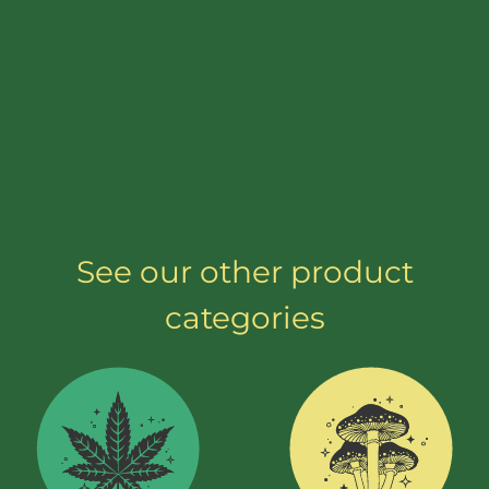
en betere prestaties in sport, studie of werk
bevordert. Guarana is ook een populair
product ter ondersteuning van een dieet,
omdat het boordevol gezonde antioxidanten
zit en een milde eetlustremmer heeft.
See our other product
categories