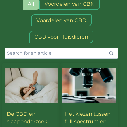
All
Voordelen van CBN
Voordelen van CBD
CBD voor Huisdieren
De CBD en
Het kiezen tussen
slaaponderzoek:
full spectrum en