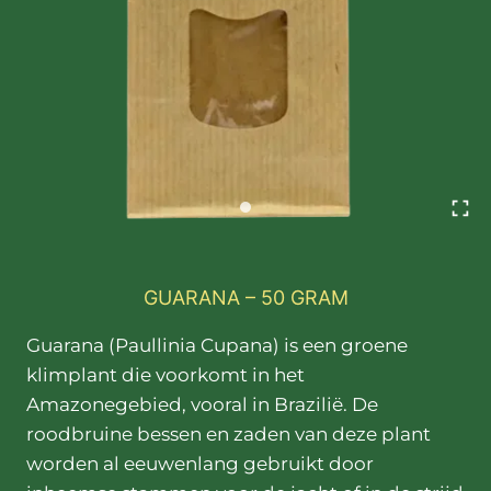
GUARANA – 50 GRAM
Guarana (Paullinia Cupana) is een groene klimpla
Guarana (Paullinia Cupana) is een groene
klimplant die voorkomt in het
Amazonegebied, vooral in Brazilië. De
roodbruine bessen en zaden van deze plant
worden al eeuwenlang gebruikt door